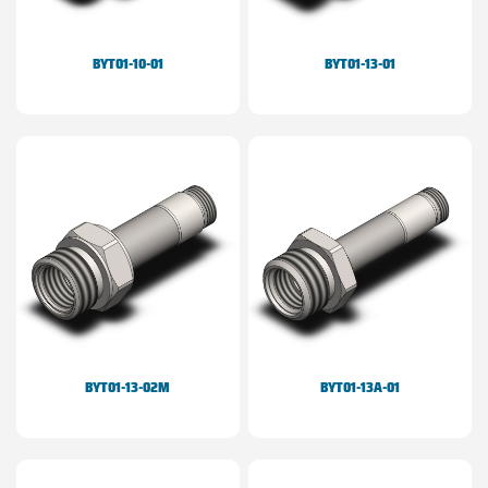
BYT01-10-01
BYT01-13-01
BYT01-13-02M
BYT01-13A-01