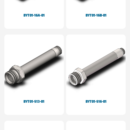
BYT01-16A-01
BYT01-16B-01
BYT01-S13-01
BYT01-S16-01