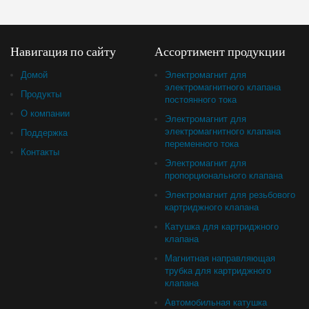
Навигация по сайту
Ассортимент продукции
Домой
Электромагнит для
электромагнитного клапана
Продукты
постоянного тока
О компании
Электромагнит для
электромагнитного клапана
Поддержка
переменного тока
Контакты
Электромагнит для
пропорционального клапана
Электромагнит для резьбового
картриджного клапана
Катушка для картриджного
клапана
Магнитная направляющая
трубка для картриджного
клапана
Автомобильная катушка