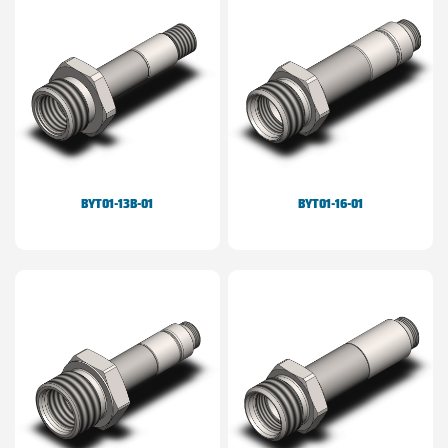
BYT01-13B-01
BYT01-16-01