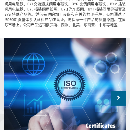
阀用电磁铁、BYJ 交流湿式阀用电磁铁、BYG 比例阀用电磁铁、BYM 插装
阀用电磁铁、BYC 插装阀用线圈、BYQ 汽车线圈、BYT 插装阀用导磁套及
BYS 特殊产品等。凭借先进的加工设备和完善的检测手段，公司通过了
ISO9001质量体系认证和产品CE认证，确保每一件产品的质量卓越。在国
际市场上，公司产品远销俄罗斯、西欧、北美、东南亚、中东等地区 ......