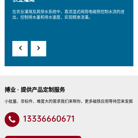
在农业灌溉及其排水系统中，直流湿式阀用电磁铁控制水流的进
出，控制排水量和排水速度，实现精准浇灌。
搏业 · 提供产品定制服务
小批量、非标件、难度大的需求我们来帮你，更多磁铁应用等待您来发掘
13336660671