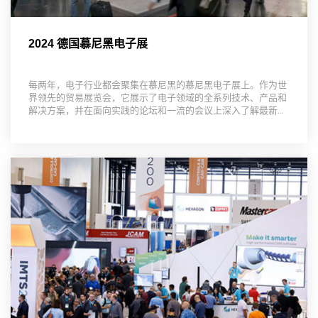
2024 德国慕尼黑电子展
每两年，电子行业都会聚集在慕尼黑的慕尼黑电子展上。作为世
界领先的贸易展览会，它展示了电子领域的全系列技术、产品和
解决方案，并在面向实践的论坛和一流的会议上深入了解最新的
研究和应用趋势。2,140 家国际参展商和来自 100 个国家的约
70,000 名参观者，以及遍布全球的电子网络使慕尼黑电子展成
为电子行业最重要的……