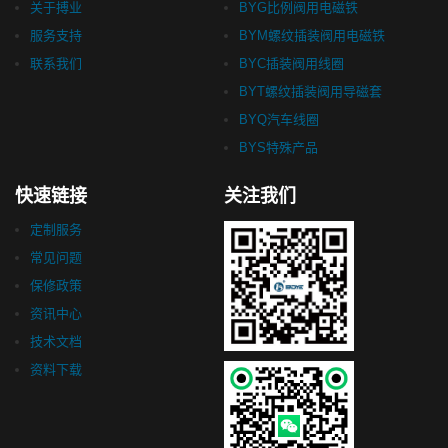
关于搏业
BYG比例阀用电磁铁
服务支持
BYM螺纹插装阀用电磁铁
联系我们
BYC插装阀用线圈
BYT螺纹插装阀用导磁套
BYQ汽车线圈
BYS特殊产品
快速链接
关注我们
定制服务
常见问题
保修政策
资讯中心
技术文档
资料下载