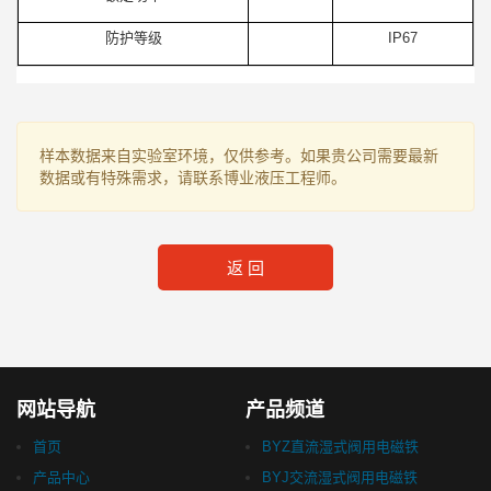
防护等级
IP67
样本数据来自实验室环境，仅供参考。如果贵公司需要最新
数据或有特殊需求，请联系博业液压工程师。
返 回
网站导航
产品频道
首页
BYZ直流湿式阀用电磁铁
产品中心
BYJ交流湿式阀用电磁铁