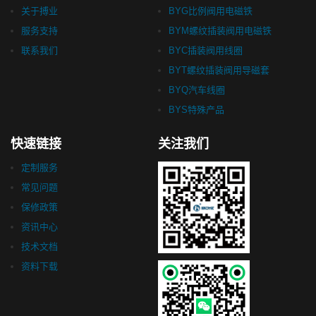
关于搏业
BYG比例阀用电磁铁
服务支持
BYM螺纹插装阀用电磁铁
联系我们
BYC插装阀用线圈
BYT螺纹插装阀用导磁套
BYQ汽车线圈
BYS特殊产品
快速链接
关注我们
定制服务
常见问题
保修政策
资讯中心
技术文档
资料下载