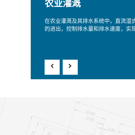
石油天然气
比例阀用电磁铁在石油和天然气行业
于控制油气管道中的流体流量和压力
和高效。