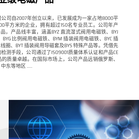
公司自2007年创立以来，已发展成为一家占地8000平
000平方米的企业，拥有超过150名专业员工。公司年产
品，产品线丰富，涵盖BYZ 直流湿式阀用电磁铁、BYJ
YG 比例阀用电磁铁、BYM 插装阀用电磁铁、BYC 插
车线圈、BYT 插装阀用导磁套及BYS 特殊产品等。凭借先
测手段，公司通过了ISO9001质量体系认证和产品CE
品的质量卓越。在国际市场上，公司产品远销俄罗斯、
地区 ......