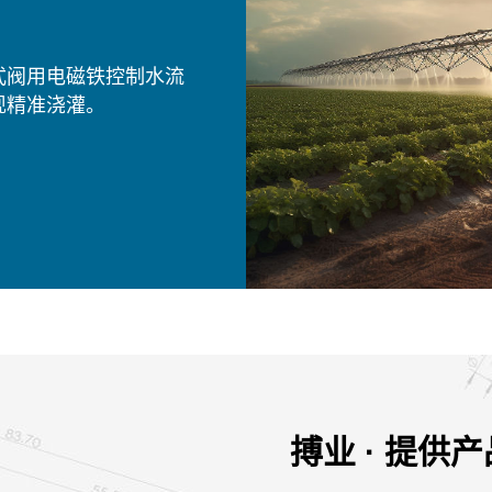
中发挥着重要作用，用
，确保油气输送的安全
搏业 · 提供