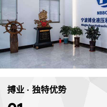
搏业 · 独特优势