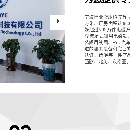
宁波搏业液压科技有限
方米、厂房面积达16
能超过500万件电磁产
交流湿式阀用电磁铁、B
装阀用线圈、BYQ 汽
进的加工设备和完善的检
认证，确保每一件产
西欧、北美、东南亚、中东等