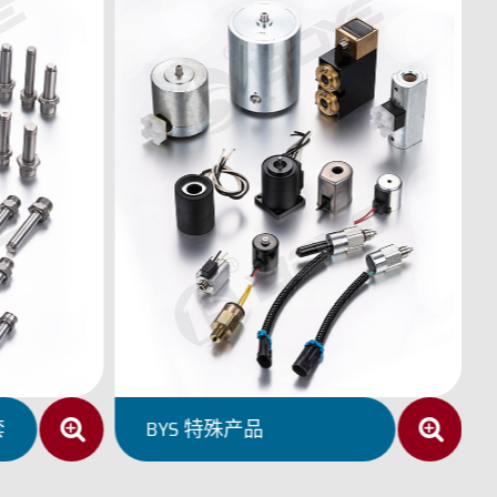
铁
BYJ 交流湿式阀用电磁铁