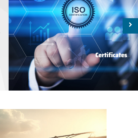
阻
产品应