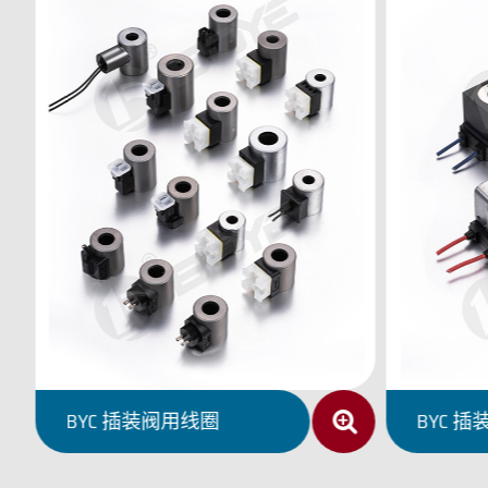
BYZ 直流湿式阀用电磁铁
BYZ 