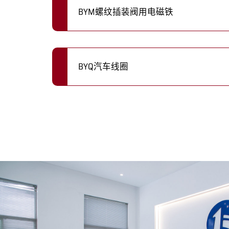
BYM螺纹插装阀用电磁铁
BYQ汽车线圈