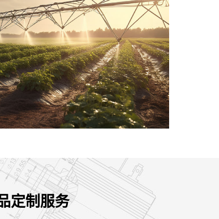
能
在电厂
和蒸汽
产品定制服务