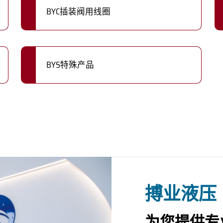
BYC插装阀用线圈
BYS特殊产品
搏业液压
为您提供专